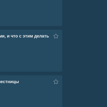
и, и что с этим делать
 лестницы