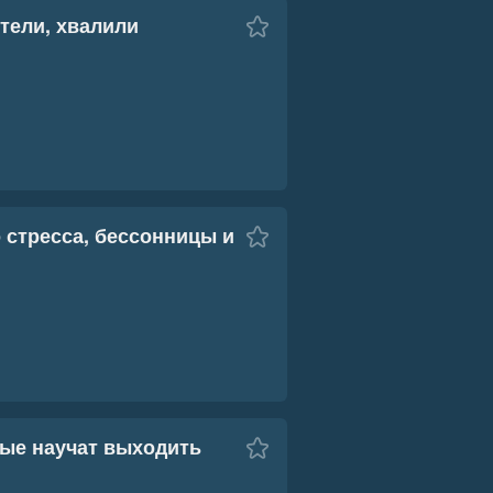
тели, хвалили
 стресса, бессонницы и
орые научат выходить