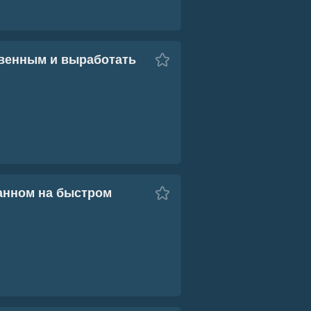
твенным и выработать
шанном на быстром