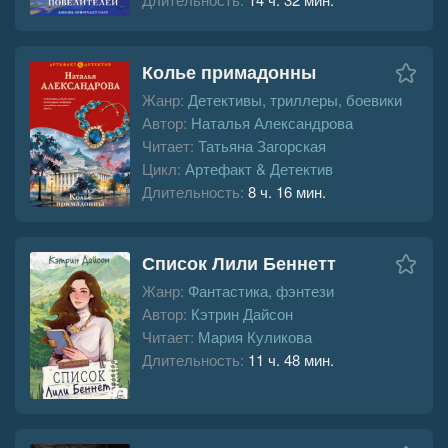
Колье примадонны
Жанр:
Детективы, триллеры, боевики
Автор:
Наталья Александрова
Читает:
Татьяна Загорская
Цикл:
Артефакт & Детектив
Длительность:
8 ч. 16 мин.
Список Лили Беннетт
Жанр:
Фантастика, фэнтези
Автор:
Кэтрин Дайсон
Читает:
Мария Куликова
Длительность:
11 ч. 48 мин.