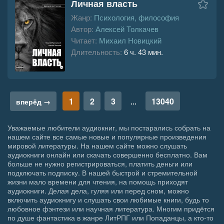
Личная власть
Жанр:
Психология, философия
Автор:
Алексей Толкачев
Читает:
Михаил Новицкий
Длительность:
6 ч. 43 мин.
1
2
3
13040
вперёд →
...
Уважаемые любители аудиокниг, мы постарались собрать на
нашем сайте все самые новые и популярные произведения
мировой литературы. На нашем сайте можно слушать
аудиокниги онлайн или скачать совершенно бесплатно. Вам
больше не нужно регистрироваться, платить деньги или
подключать подписку. В нашей быстрой и стремительной
жизни мало времени для чтения, на помощь приходят
аудиокниги. Делая дела, гуляя или перед сном, можно
включить аудиокнигу и слушать свои любимые книги, будь то
любовное фэнтези или научная литература. Многим придётся
по душе фантастика в жанре ЛитРПГ или Попаданцы, а кто-то