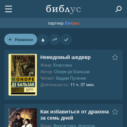
партнер
Лит
рес
Новинки
Неведомый шедевр
Жанр:
Классика
Автор:
Оноре де Бальзак
Читает:
Вадим Пугачев
Длительность:
11 ч. 37 мин.
Как избавиться от дракона
за семь дней
Жанр:
Фантастика, фэнтези