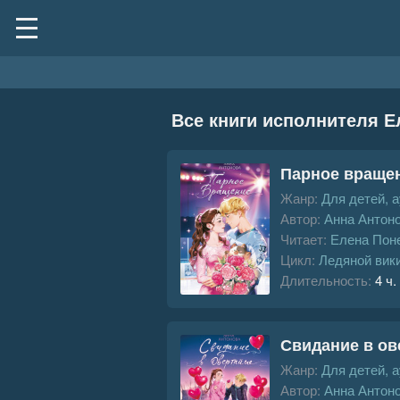
Все книги исполнителя 
Парное враще
Жанр:
Для детей, 
Автор:
Анна Антон
Читает:
Елена Пон
Цикл:
Ледяной вик
Длительность:
4 ч.
Свидание в ов
Жанр:
Для детей, 
Автор:
Анна Антон