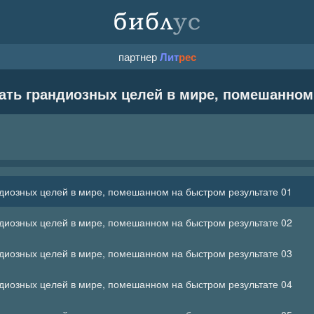
партнер
Лит
рес
гать грандиозных целей в мире, помешанном
андиозных целей в мире, помешанном на быстром результате 01
андиозных целей в мире, помешанном на быстром результате 02
андиозных целей в мире, помешанном на быстром результате 03
андиозных целей в мире, помешанном на быстром результате 04