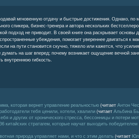
подавай мгновенную отдачу и быстрые достижения. Однако, по
ного спикера, бизнес-тренера и автора нескольких бестселлер
кой подход не приводит. В своей книге она раскрывает основы 
аспространенные убеждения, помогает увереннее двигаться к м
если на пути становится скучно, тяжело или кажется, что усилия
 думать на шаг вперед; почему возникает ощущение вечной заня
ть внутреннюю гибкость.
амма, которая вернет управление реальностью
(читает
Антон Че
работодатели тебя ценили, хотели, хвалили
(читает
Альбина Б
ебя и других от хронического стресса, бессонницы и потери мо
р. 36 китайских стратагем, которые научат выходить победителем
ивотная природа управляет нами, и что с этим делать
(читает
Юл