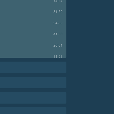
32:42
31:59
24:32
41:33
26:01
31:53
28:20
04:12