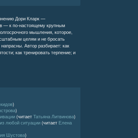
 мнению Дори Кларк —
ов — к по-настоящему крупным
долгосрочного мышления, которое,
асштабным целям и не бросать
 напрасны. Автор разбирает: как
тости; как тренировать терпение; и
скидов
)
ыстрова
)
тивации
(читает
Татьяна Литвинова
)
 из любой ситуации
(читает
Елена
ия Шустова
)