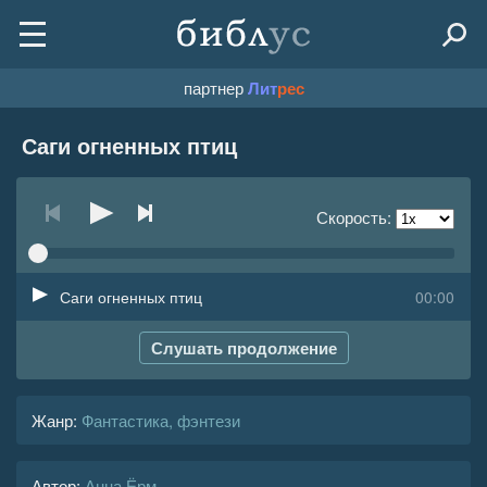
партнер
Лит
рес
Саги огненных птиц
Скорость:
Саги огненных птиц
00:00
Слушать продолжение
Жанр
:
Фантастика, фэнтези
Автор:
Анна Ёрм