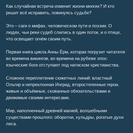
Как случайная встреча изменит жизни многих? И кто
решит всё исправить, повинуясь судьбе?
Это – саги о мифах, человеческом пути и поэзии. О
людях, чьи реки судеб слились в один поток, и о птице,
что освещает огнём своим путь.
Первая книга цикла Анны Ёрм, которая погрузит читателя
во времена викингов, во времена на рубеже эпох:
языческие боги отступают под натиском христианства.
Сложное переплетение сюжетных линий: властный
Ольгир и непреклонная Ингрид, второстепенные герои,
живые и объёмные, скованные обязательствами и
движимые своими интересами.
Мир, наполненный древней магией, волшебными
существами прошлого: оборотни, хульдры, рогатые духи
леса.