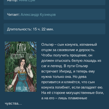
Читает:
Александр Кузнецов
Длительность:
15 ч. 22 мин.
Ольгир – сын конунга, изгнанный
отцом за своеволие и дерзость.
Чтобы получить прощение, он
должен отыскать белую лошадь из
саг и легенд. В пути Ольгир
встречает Ингрид, и теперь ему
нужна только она. Но дева
противится и клянётся, что сын
конунга погибнет, если овладеет ею.
На её стороне могущественные боги,
а на его – лишь пламенные
чувства…