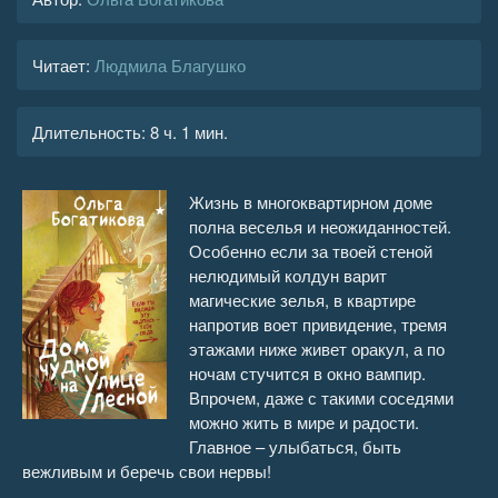
Читает:
Людмила Благушко
Длительность:
8 ч. 1 мин.
Жизнь в многоквартирном доме
полна веселья и неожиданностей.
Особенно если за твоей стеной
нелюдимый колдун варит
магические зелья, в квартире
напротив воет привидение, тремя
этажами ниже живет оракул, а по
ночам стучится в окно вампир.
Впрочем, даже с такими соседями
можно жить в мире и радости.
Главное – улыбаться, быть
вежливым и беречь свои нервы!