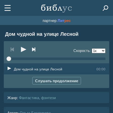
партнер
Лит
рес
Дом чудной на улице Лесной
Скорость:
Дом чудной на улице Лесной
00:00
Слушать продолжение
Жанр
:
Фантастика, фэнтези
Автор:
Ольга Богатикова