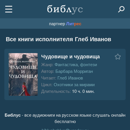
партнер
Лит
рес
Все книги исполнителя Глеб Иванов
Чудовище и чудовища
Жанр:
Фантастика, фэнтези
Автор:
Барбара Морриган
Читает:
Глеб Иванов
Цикл:
Охотники за мирами
Длительность:
10 ч. 0 мин.
Библус
- все аудиокниги на русском языке слушать онлайн
бесплатно