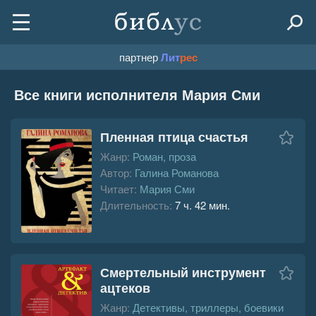
партнер
Лит
рес
Все книги исполнителя Мария Сми
Пленная птица счастья
Жанр:
Роман, проза
Автор:
Галина Романова
Читает:
Мария Сми
Длительность:
7 ч. 42 мин.
Смертельный инструмент
ацтеков
Жанр:
Детективы, триллеры, боевики