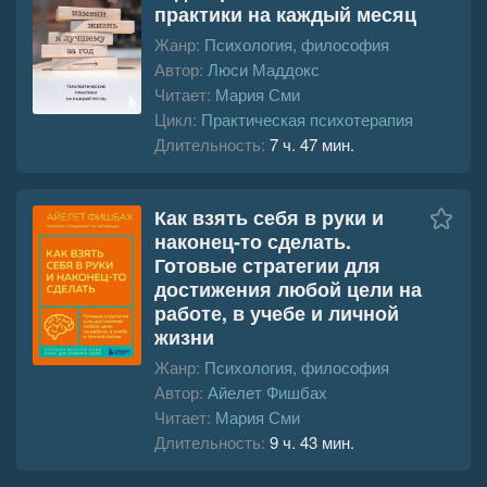
практики на каждый месяц
Жанр:
Психология, философия
Автор:
Люси Маддокс
Читает:
Мария Сми
Цикл:
Практическая психотерапия
Длительность:
7 ч. 47 мин.
Как взять себя в руки и
наконец-то сделать.
Готовые стратегии для
достижения любой цели на
работе, в учебе и личной
жизни
Жанр:
Психология, философия
Автор:
Айелет Фишбах
Читает:
Мария Сми
Длительность:
9 ч. 43 мин.