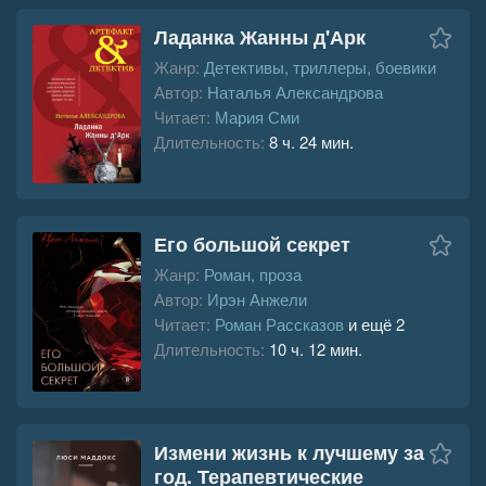
Ладанка Жанны д'Арк
Жанр:
Детективы, триллеры, боевики
Автор:
Наталья Александрова
Читает:
Мария Сми
Длительность:
8 ч. 24 мин.
Его большой секрет
Жанр:
Роман, проза
Автор:
Ирэн Анжели
Читает:
Роман Рассказов
и ещё 2
Длительность:
10 ч. 12 мин.
Измени жизнь к лучшему за
год. Терапевтические