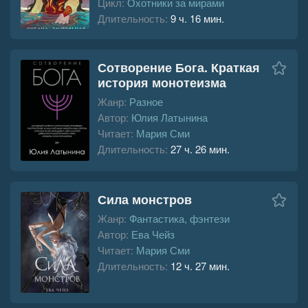
Цикл:
Охотники за мирами
Длительность:
9 ч. 16 мин.
Сотворение Бога. Краткая
история монотеизма
Жанр:
Разное
Автор:
Юлия Латынина
Читает:
Мария Сми
Длительность:
27 ч. 26 мин.
Сила монстров
Жанр:
Фантастика, фэнтези
Автор:
Ева Чейз
Читает:
Мария Сми
Длительность:
12 ч. 27 мин.