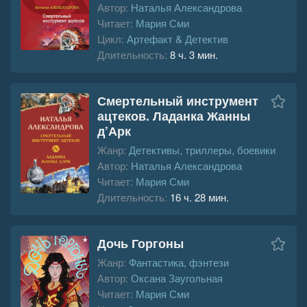
Автор:
Наталья Александрова
Читает:
Мария Сми
Цикл:
Артефакт & Детектив
Длительность:
8 ч. 3 мин.
Смертельный инструмент
ацтеков. Ладанка Жанны
д’Арк
Жанр:
Детективы, триллеры, боевики
Автор:
Наталья Александрова
Читает:
Мария Сми
Длительность:
16 ч. 28 мин.
Дочь Горгоны
Жанр:
Фантастика, фэнтези
Автор:
Оксана Заугольная
Читает:
Мария Сми