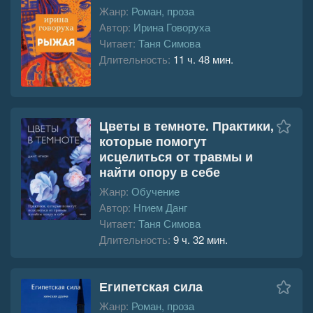
Жанр:
Роман, проза
Автор:
Ирина Говоруха
Читает:
Таня Симова
Длительность:
11 ч. 48 мин.
Цветы в темноте. Практики,
которые помогут
исцелиться от травмы и
найти опору в себе
Жанр:
Обучение
Автор:
Нгием Данг
Читает:
Таня Симова
Длительность:
9 ч. 32 мин.
Египетская сила
Жанр:
Роман, проза