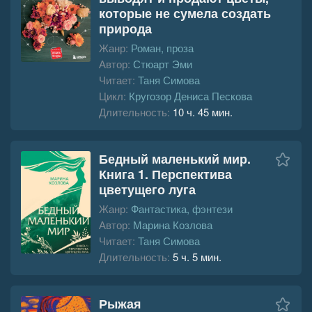
которые не сумела создать
природа
Жанр:
Роман, проза
Автор:
Стюарт Эми
Читает:
Таня Симова
Цикл:
Кругозор Дениса Пескова
Длительность:
10 ч. 45 мин.
Бедный маленький мир.
Книга 1. Перспектива
цветущего луга
Жанр:
Фантастика, фэнтези
Автор:
Марина Козлова
Читает:
Таня Симова
Длительность:
5 ч. 5 мин.
Рыжая