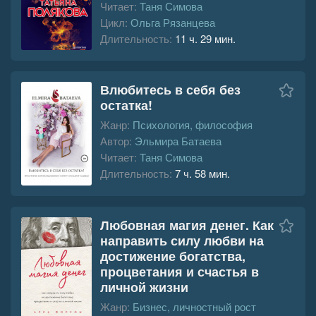
Читает:
Таня Симова
Цикл:
Ольга Рязанцева
Длительность:
11 ч. 29 мин.
Влюбитесь в себя без
остатка!
Жанр:
Психология, философия
Автор:
Эльмира Батаева
Читает:
Таня Симова
Длительность:
7 ч. 58 мин.
Любовная магия денег. Как
направить силу любви на
достижение богатства,
процветания и счастья в
личной жизни
Жанр:
Бизнес, личностный рост