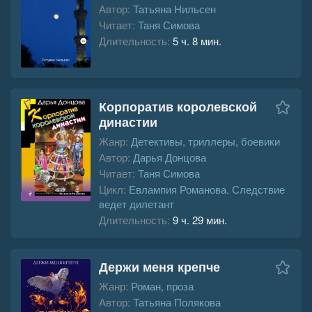
Автор:
Татьяна Нильсен
Читает:
Таня Симова
Длительность:
5 ч. 8 мин.
Корпоратив королевской
династии
Жанр:
Детективы, триллеры, боевики
Автор:
Дарья Донцова
Читает:
Таня Симова
Цикл:
Евлампия Романова. Следствие
ведет дилетант
Длительность:
9 ч. 29 мин.
Держи меня крепче
Жанр:
Роман, проза
Автор:
Татьяна Полякова