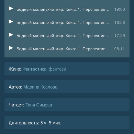
Бедный маленький мир. Книга 1. Перспектива цветущего луга - 4 - Часть 1 Иванна
19:00
Бедный маленький мир. Книга 1. Перспектива цветущего луга - 5 - Часть 1 Алексей (рукопись)
16:56
Бедный маленький мир. Книга 1. Перспектива цветущего луга - 6 - Часть 1 Иванна
17:29
Бедный маленький мир. Книга 1. Перспектива цветущего луга - 7 - Часть 1 Алексей
08:11
Бедный маленький мир. Книга 1. Перспектива цветущего луга - 8 -
51:38
Жанр
:
Фантастика, фэнтези
Бедный маленький мир. Книга 1. Перспектива цветущего луга - 9 -
1:49:11
Автор:
Марина Козлова
Читает:
Таня Симова
Длительность:
5 ч. 5 мин.