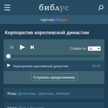
партнер
Лит
рес
Корпоратив королевской династии
Скорость:
Корпоратив королевской династии
00:00
Слушать продолжение
Жанр
:
Детективы, триллеры, боевики
Автор:
Дарья Донцова