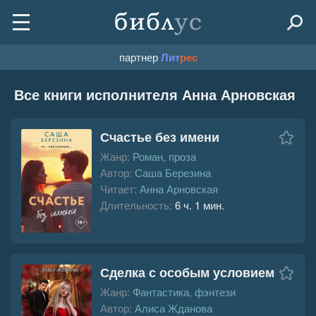
партнер
Лит
рес
Все книги исполнителя Анна Арновская
Счастье без имени
Жанр:
Роман, проза
Автор:
Саша Березина
Читает:
Анна Арновская
Длительность:
6 ч. 1 мин.
Сделка с особым условием
Жанр:
Фантастика, фэнтези
Автор:
Алиса Жданова