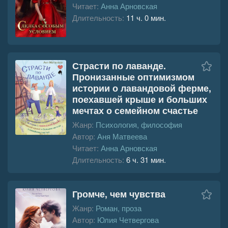
Читает:
Анна Арновская
Длительность:
11 ч. 0 мин.
Страсти по лаванде.
Пронизанные оптимизмом
истории о лавандовой ферме,
поехавшей крыше и больших
мечтах о семейном счастье
Жанр:
Психология, философия
Автор:
Аня Матвеева
Читает:
Анна Арновская
Длительность:
6 ч. 31 мин.
Громче, чем чувства
Жанр:
Роман, проза
Автор:
Юлия Четвергова