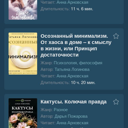
Читает:
Анна Арновская
Длительность:
11 ч. 6 мин.
Осознанный минимализм.
От хаоса в доме – к смыслу
в жизни, или Принцип
достаточности
Жанр:
Психология, философия
Автор:
Татьяна Логинова
Читает:
Анна Арновская
Длительность:
10 ч. 20 мин.
Кактусы. Колючая правда
Жанр:
Разное
Автор:
Дарья Пожарова
Читает:
Анна Арновская