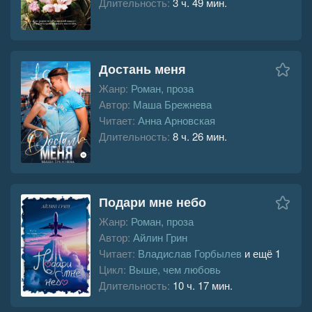
Длительность:
3 ч. 49 мин.
Достань меня
Жанр:
Роман, проза
Автор:
Маша Брежнева
Читает:
Анна Арновская
Длительность:
8 ч. 26 мин.
Подари мне небо
Жанр:
Роман, проза
Автор:
Айлин Грин
Читает:
Владислав Горбылев
и ещё 1
Цикл:
Выше, чем любовь
Длительность:
10 ч. 17 мин.