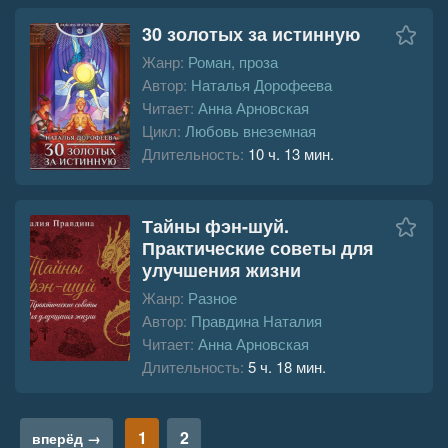
30 золотых за истинную
Жанр:
Роман, проза
Автор:
Наталья Дорофеева
Читает:
Анна Арновская
Цикл:
Любовь внеземная
Длительность:
10 ч. 13 мин.
Тайны фэн-шуй.
Практические советы для
улучшения жизни
Жанр:
Разное
Автор:
Правдина Наталия
Читает:
Анна Арновская
Длительность:
5 ч. 18 мин.
1
2
вперёд →