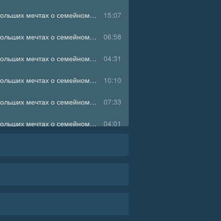
Страсти по лаванде. Пронизанные оптимизмом истории о лавандовой ферме, поехавшей крыше и больших мечтах о семейном счастье 05
15:07
Страсти по лаванде. Пронизанные оптимизмом истории о лавандовой ферме, поехавшей крыше и больших мечтах о семейном счастье 06
06:58
Страсти по лаванде. Пронизанные оптимизмом истории о лавандовой ферме, поехавшей крыше и больших мечтах о семейном счастье 07
04:31
Страсти по лаванде. Пронизанные оптимизмом истории о лавандовой ферме, поехавшей крыше и больших мечтах о семейном счастье 08
10:10
Страсти по лаванде. Пронизанные оптимизмом истории о лавандовой ферме, поехавшей крыше и больших мечтах о семейном счастье 09
07:33
Страсти по лаванде. Пронизанные оптимизмом истории о лавандовой ферме, поехавшей крыше и больших мечтах о семейном счастье 10
04:01
Страсти по лаванде. Пронизанные оптимизмом истории о лавандовой ферме, поехавшей крыше и больших мечтах о семейном счастье 11
06:15
Страсти по лаванде. Пронизанные оптимизмом истории о лавандовой ферме, поехавшей крыше и больших мечтах о семейном счастье 12
12:26
Страсти по лаванде. Пронизанные оптимизмом истории о лавандовой ферме, поехавшей крыше и больших мечтах о семейном счастье 13
06:52
Страсти по лаванде. Пронизанные оптимизмом истории о лавандовой ферме, поехавшей крыше и больших мечтах о семейном счастье 14
10:38