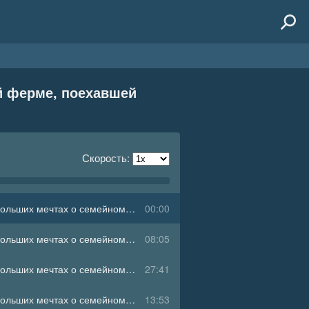
й ферме, поехавшей
Скорость:
Страсти по лаванде. Пронизанные оптимизмом истории о лавандовой ферме, поехавшей крыше и больших мечтах о семейном счастье 01
00:00
Страсти по лаванде. Пронизанные оптимизмом истории о лавандовой ферме, поехавшей крыше и больших мечтах о семейном счастье 02
08:05
Страсти по лаванде. Пронизанные оптимизмом истории о лавандовой ферме, поехавшей крыше и больших мечтах о семейном счастье 03
27:41
Страсти по лаванде. Пронизанные оптимизмом истории о лавандовой ферме, поехавшей крыше и больших мечтах о семейном счастье 04
13:53