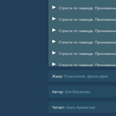
Жанр
:
Психология, философия
Автор:
Аня Матвеева
Читает:
Анна Арновская