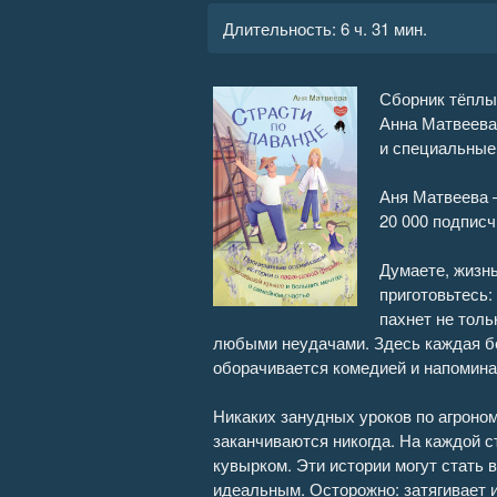
Длительность:
6 ч. 31 мин.
Сборник тёплы
Анна Матвеева
и специальные 
Аня Матвеева 
20 000 подписч
Думаете, жизн
приготовьтесь:
пахнет не толь
любыми неудачами. Здесь каждая бе
оборачивается комедией и напоминае
Никаких занудных уроков по агроном
заканчиваются никогда. На каждой 
кувырком. Эти истории могут стать
идеальным. Осторожно: затягивает 