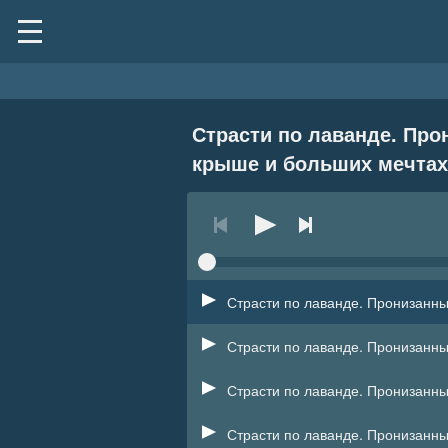
Страсти по лаванде. Пр
крыше и больших мечтах