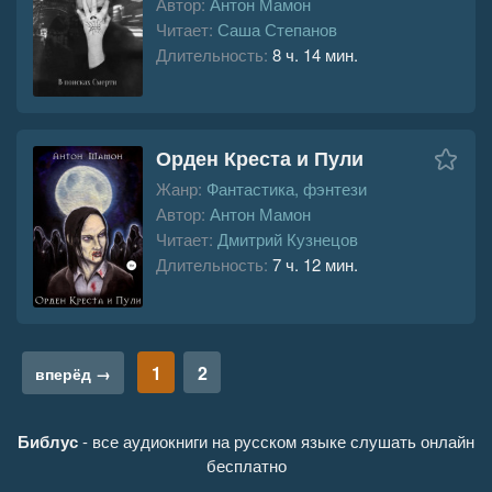
Автор:
Антон Мамон
Читает:
Саша Степанов
Длительность:
8 ч. 14 мин.
Орден Креста и Пули
Жанр:
Фантастика, фэнтези
Автор:
Антон Мамон
Читает:
Дмитрий Кузнецов
Длительность:
7 ч. 12 мин.
1
2
вперёд →
Библус
- все аудиокниги на русском языке слушать онлайн
бесплатно