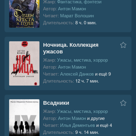
Жанр:
Фантастика, фэнтези
Автор:
Антон Мамон
Читает:
Марат Волошин
Длительность:
8 ч. 0 мин.
Ночница. Коллекция
ужасов
Жанр:
Ужасы, мистика, хоррор
Автор:
Антон Мамон
Читает:
Алексей Данков
и ещё 9
Длительность:
12 ч. 7 мин.
Всадники
Жанр:
Ужасы, мистика, хоррор
Автор:
Антон Мамон
и другие
Читает:
Илья Дементьев
и ещё 4
Длительность:
9 ч. 14 мин.