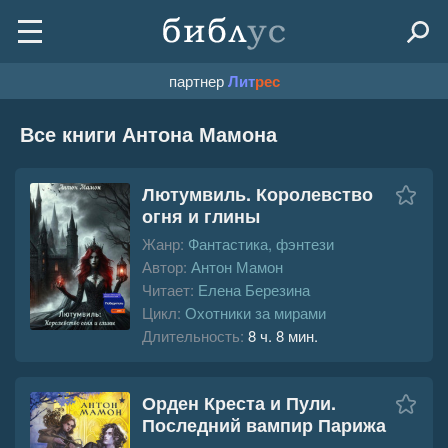
партнер
Лит
рес
Все книги Антона Мамона
Лютумвиль. Королевство
огня и глины
Жанр:
Фантастика, фэнтези
Автор:
Антон Мамон
Читает:
Елена Березина
Цикл:
Охотники за мирами
Длительность:
8 ч. 8 мин.
Орден Креста и Пули.
Последний вампир Парижа