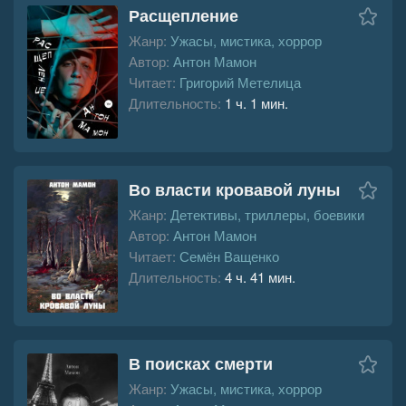
Расщепление
Жанр:
Ужасы, мистика, хоррор
Автор:
Антон Мамон
Читает:
Григорий Метелица
Длительность:
1 ч. 1 мин.
Во власти кровавой луны
Жанр:
Детективы, триллеры, боевики
Автор:
Антон Мамон
Читает:
Семён Ващенко
Длительность:
4 ч. 41 мин.
В поисках смерти
Жанр:
Ужасы, мистика, хоррор