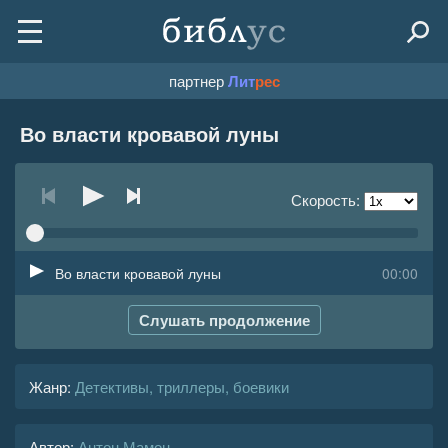
партнер
Лит
рес
Во власти кровавой луны
Скорость:
Во власти кровавой луны
00:00
Слушать продолжение
Жанр
:
Детективы, триллеры, боевики
Автор:
Антон Мамон