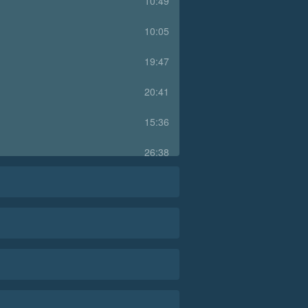
10:49
10:05
19:47
20:41
15:36
26:38
25:30
26:55
22:26
25:07
24:31