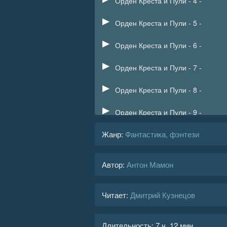
Орден Креста и Пули - 4 -
Орден Креста и Пули - 5 -
Орден Креста и Пули - 6 -
Орден Креста и Пули - 7 -
Орден Креста и Пули - 8 -
Орден Креста и Пули - 9 -
Жанр
:
Фантастика, фэнтези
Орден Креста и Пули - 10 -
Орден Креста и Пули - 11 -
Автор:
Антон Мамон
Орден Креста и Пули - 12 -
Читает:
Дмитрий Кузнецов
Орден Креста и Пули - 13 -
Орден Креста и Пули - 14 -
Длительность:
7 ч. 12 мин.