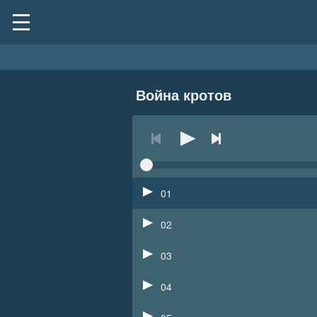
Война кротов
01
02
03
04