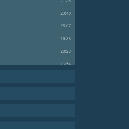
41:26
23:40
25:07
19:38
28:23
16:54
31:25
22:11
18:36
26:21
17:25