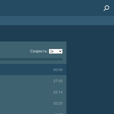
Скорость:
00:00
27:03
22:14
32:20