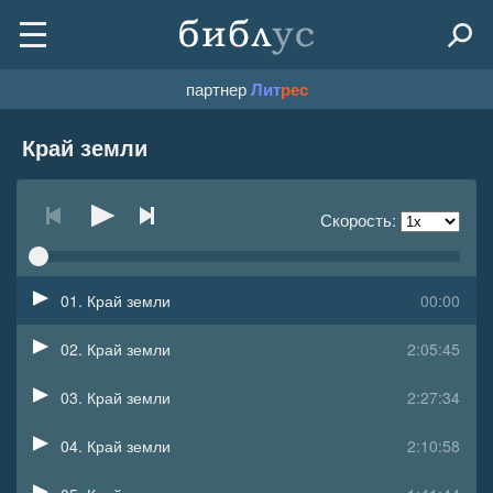
партнер
Лит
рес
Край земли
Скорость:
01. Край земли
00:00
02. Край земли
2:05:45
03. Край земли
2:27:34
04. Край земли
2:10:58