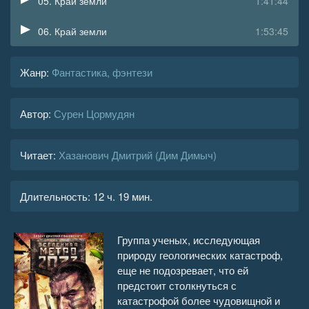
05. Край земли
1:41:44
06. Край земли
1:53:45
Жанр
:
Фантастика, фэнтези
Автор:
Сурен Цормудян
Читает:
Хазанович Дмитрий (Дим Димыч)
Длительность:
12 ч. 19 мин.
Группа ученых, исследующая
природу геологических катастроф,
еще не подозревает, что ей
предстоит столкнуться с
катастрофой более чудовищной и