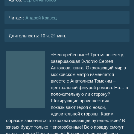
Читает:
Андрей Кравец
Длительность:
10 ч. 21 мин.
«Непогребенные»! Третья по счету,
завершающая 3-логию Сергея
Антонова, книга! Окружающий мир в
московском метро изменяется
вместе с Анатолием Томским –
центральной фигурой романа. Но… в
положительную ли сторону?
Шокирующие происшествия
показывают героя с новой,
удивительной стороны. Каким
образом закончится это захватывающее путешествие? В
живых будут только Непогребенные! Всю правду смогут
узнать только Прочитавшие! В неисследованной зоне