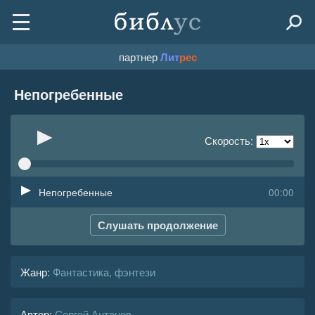
партнер
Лит
рес
Непогребенные
Скорость:
Непогребенные
00:00
Слушать продолжение
Жанр
:
Фантастика, фэнтези
Автор:
Сергей Антонов