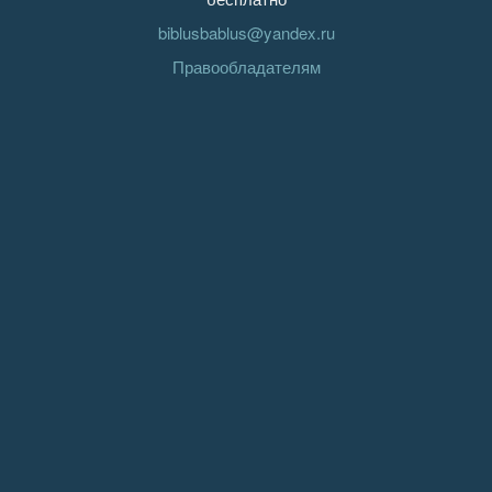
biblusbablus@yandex.ru
Правообладателям