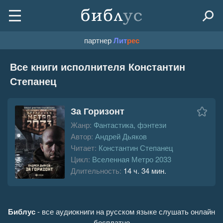
партнер
Лит
рес
Все книги исполнителя Константин
Степанец
За Горизонт
Жанр:
Фантастика, фэнтези
Автор:
Андрей Дьяков
Читает:
Константин Степанец
Цикл:
Вселенная Метро 2033
Длительность:
14 ч. 34 мин.
Библус
- все аудиокниги на русском языке слушать онлайн
бесплатно