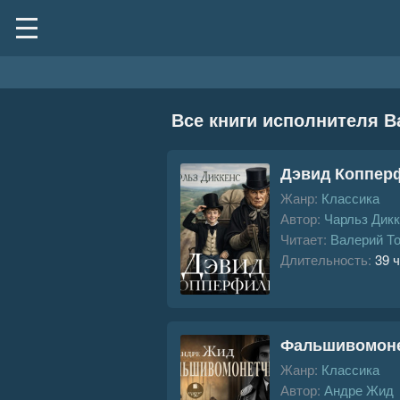
Все книги исполнителя В
Дэвид Коппер
Жанр:
Классика
Автор:
Чарльз Дик
Читает:
Валерий Т
Длительность:
39 ч
Фальшивомон
Жанр:
Классика
Автор:
Андре Жид