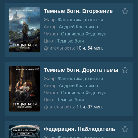
Темные боги. Вторжение
Жанр:
Фантастика, фэнтези
Автор:
Андрей Красников
Читает:
Станислав Федорчук
Цикл:
Темные боги
Длительность:
10 ч. 54 мин.
Темные боги. Дорога тьмы
Жанр:
Фантастика, фэнтези
Автор:
Андрей Красников
Читает:
Станислав Федорчук
Цикл:
Темные боги
Длительность:
11 ч. 37 мин.
Федерация. Наблюдатель
Жанр:
Фантастика, фэнтези