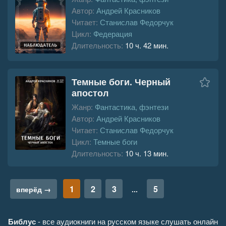
Автор:
Андрей Красников
Читает:
Станислав Федорчук
Цикл:
Федерация
Длительность:
10 ч. 42 мин.
Темные боги. Черный
апостол
Жанр:
Фантастика, фэнтези
Автор:
Андрей Красников
Читает:
Станислав Федорчук
Цикл:
Темные боги
Длительность:
10 ч. 13 мин.
1
2
3
5
вперёд →
...
Библус
- все аудиокниги на русском языке слушать онлайн