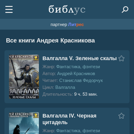
партнер
Лит
рес
Все книги Андрея Красникова
Валгалла V. Зеленые скалы
Жанр:
Фантастика, фэнтези
Автор:
Андрей Красников
Читает:
Станислав Федорчук
Цикл:
Валгалла
Длительность:
9 ч. 53 мин.
Валгалла IV. Черная
цитадель
Жанр:
Фантастика, фэнтези