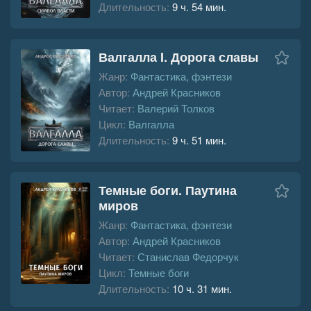
Длительность:
9 ч. 54 мин.
Валгалла I. Дорога славы
Жанр:
Фантастика, фэнтези
Автор:
Андрей Красников
Читает:
Валерий Толков
Цикл:
Валгалла
Длительность:
9 ч. 51 мин.
Темные боги. Паутина
миров
Жанр:
Фантастика, фэнтези
Автор:
Андрей Красников
Читает:
Станислав Федорчук
Цикл:
Темные боги
Длительность:
10 ч. 31 мин.