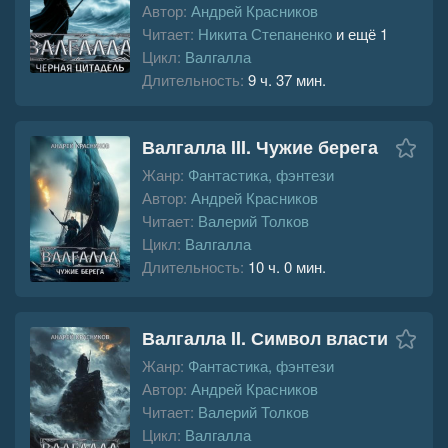
Автор:
Андрей Красников
Читает:
Никита Степаненко
и ещё 1
Цикл:
Валгалла
Длительность:
9 ч. 37 мин.
Валгалла III. Чужие берега
Жанр:
Фантастика, фэнтези
Автор:
Андрей Красников
Читает:
Валерий Толков
Цикл:
Валгалла
Длительность:
10 ч. 0 мин.
Валгалла II. Символ власти
Жанр:
Фантастика, фэнтези
Автор:
Андрей Красников
Читает:
Валерий Толков
Цикл:
Валгалла