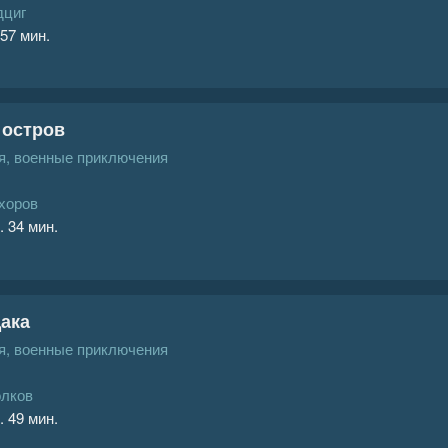
дциг
 57 мин.
 остров
, военные приключения
хоров
. 34 мин.
ака
, военные приключения
олков
. 49 мин.