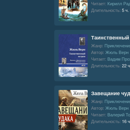
Читает:
Кирилл Ра
Длительность:
5 ч.
Таинственный
Жанр:
Приключения
Автор:
Жюль Верн
Читает:
Вадим Про
Длительность:
22 ч
Завещание чуд
Жанр:
Приключения
Автор:
Жюль Верн
Читает:
Валерий Т
Длительность:
16 ч