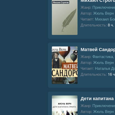
Жанр:
Приключения
Автор:
Жюль Верн
Читает:
Михаил Бо
Длительность:
8 ч.
Матвей Сандо
Жанр:
Фантастика,
Автор:
Жюль Верн
Читает:
Наталья Д
Длительность:
16 ч
Дети капитана
Жанр:
Приключения
Автор:
Жюль Верн