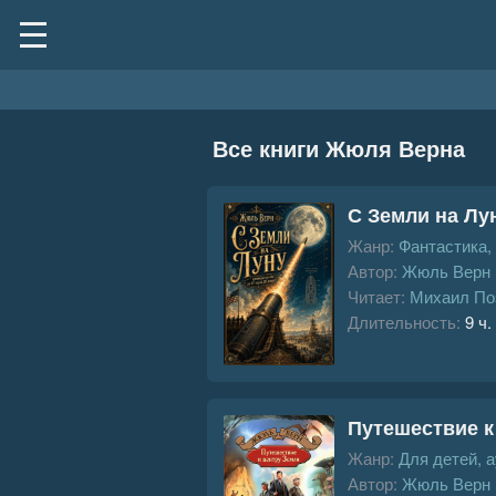
Все книги Жюля Верна
С Земли на Лу
Жанр:
Фантастика,
Автор:
Жюль Верн
Читает:
Михаил По
Длительность:
9 ч.
Путешествие к
Жанр:
Для детей, 
Автор:
Жюль Верн