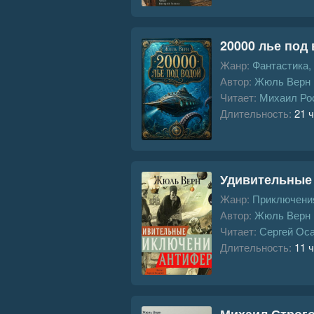
20000 лье под
Жанр:
Фантастика,
Автор:
Жюль Верн
Читает:
Михаил Ро
Длительность:
21 ч
Удивительные
Жанр:
Приключения
Автор:
Жюль Верн
Читает:
Сергей Ос
Длительность:
11 ч
Михаил Строг