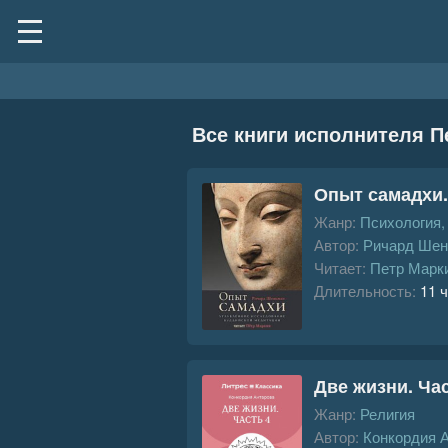
Все книги исполнителя П
Опыт самадхи.
Жанр:
Психология
Автор:
Ричард Шен
Читает:
Петр Марк
Длительность:
11 ч
Две жизни. Час
Жанр:
Религия
Автор:
Конкордия 