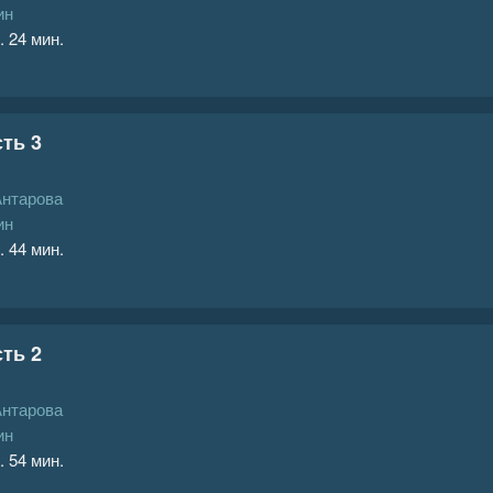
ин
. 24 мин.
ть 3
Антарова
ин
. 44 мин.
ть 2
Антарова
ин
. 54 мин.