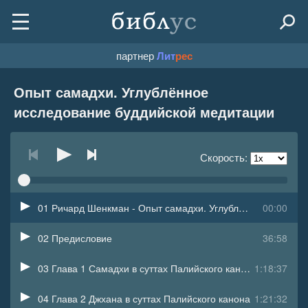
партнер
Лит
рес
Опыт самадхи. Углублённое
исследование буддийской медитации
Скорость:
01 Ричард Шенкман - Опыт самадхи. Углублённое исследование буддийской медитаци
00:00
02 Предисловие
36:58
03 Глава 1 Самадхи в суттах Палийского канона
1:18:37
04 Глава 2 Джхана в суттах Палийского канона
1:21:32