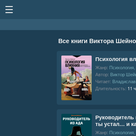
Все книги Виктора Шейн
Психология вл
Жанр:
Психология
Автор:
Виктор Шей
Читает:
Владислав
Длительность:
11 ч
Руководитель 
ты устал… и к
Жанр:
Психология