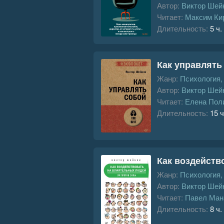
Автор:
Виктор Шей
Читает:
Максим Ки
Длительность:
5 ч.
Как управлять
Жанр:
Психология
Автор:
Виктор Шей
Читает:
Елена Пол
Длительность:
15 ч
Как воздейств
Жанр:
Психология
Автор:
Виктор Шей
Читает:
Павел Ман
Длительность:
8 ч.