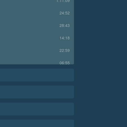
1:11:09
24:52
28:43
14:18
22:59
06:55
12:52
25:07
16:37
13:44
14:55