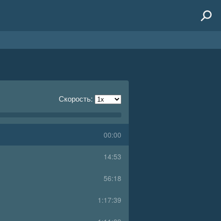
Скорость:
00:00
14:53
56:18
1:17:39