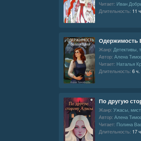
Читает:
Иван Добр
Длительность:
11 ч
Одержимость 
Жанр:
Детективы, 
Автор:
Алена Тимо
Читает:
Наталья К
Длительность:
6 ч.
По другую сто
Жанр:
Ужасы, мист
Автор:
Алена Тимо
Читает:
Полина Ва
Длительность:
17 ч