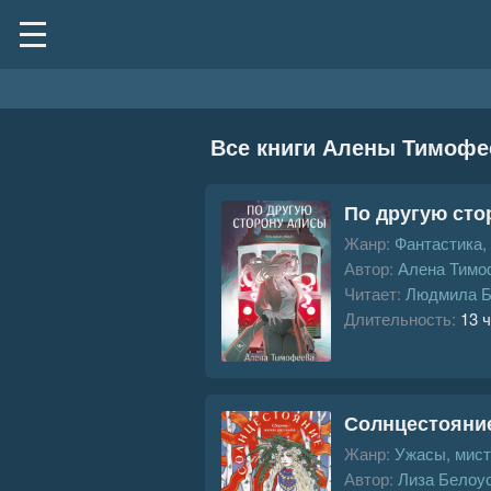
Все книги Алены Тимофе
По другую сто
Жанр:
Фантастика,
Автор:
Алена Тимо
Читает:
Людмила Б
Длительность:
13 ч
Солнцестояни
Жанр:
Ужасы, мист
Автор:
Лиза Белоу