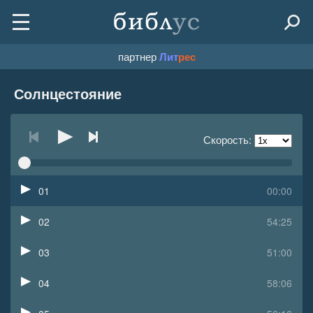
партнер
Лит
рес
Солнцестояние
Скорость:
01
00:00
02
54:25
03
51:00
04
58:06