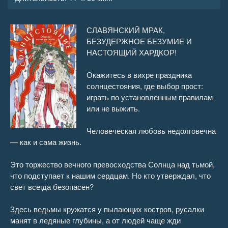
СЛАВЯНСКИЙ МРАК,
БЕЗУДЕРЖНОЕ БЕЗУМИЕ И
НАСТОЯЩИЙ ХАРДКОР!
Окажитесь в вихре праздника
солнцестояния, где выбор прост:
играть по установленным правилам
или не выжить.
Человеческая любовь недолговечна
— как и сама жизнь.
Это торжество вечного превосходства Солнца над тьмой,
что подступает к нашим сердцам. Но кто утверждал, что
свет всегда безопасен?
Здесь ведьмы кружатся у пылающих костров, русалки
манят в ледяные глубины, а от людей чаще жди