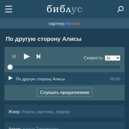
партнер
Лит
рес
По другую сторону Алисы
Скорость:
По другую сторону Алисы
00:00
Слушать продолжение
Жанр
:
Ужасы, мистика, хоррор
Автор:
Алена Тимофеева