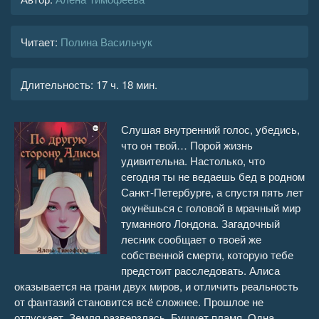
Читает:
Полина Васильчук
Длительность:
17 ч. 18 мин.
Слушая внутренний голос, убедись,
что он твой… Порой жизнь
удивительна. Настолько, что
сегодня ты не ведаешь бед в родном
Санкт-Петербурге, а спустя пять лет
окунёшься с головой в мрачный мир
туманного Лондона. Загадочный
лесник сообщает о твоей же
собственной смерти, которую тебе
предстоит расследовать. Алиса
оказывается на грани двух миров, и отличить реальность
от фантазий становится всё сложнее. Прошлое не
отпускает. Земля разверзлась. Бушует пламя. Одна