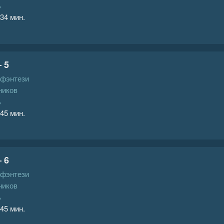
ь
 34 мин.
 5
 фэнтези
ников
ь
 45 мин.
 6
 фэнтези
ников
ь
 45 мин.