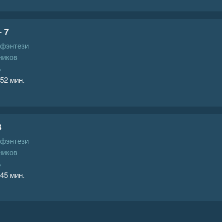
 7
 фэнтези
ников
ь
 52 мин.
8
 фэнтези
ников
ь
 45 мин.