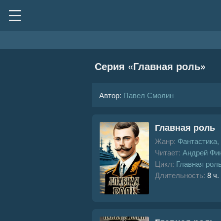
Серия «
Главная роль
»
Автор:
Павел Смолин
Главная роль
Жанр:
Фантастика,
Читает:
Андрей Фи
Цикл:
Главная рол
Длительность:
8 ч.