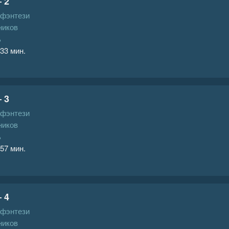
 2
 фэнтези
ников
ь
 33 мин.
 3
 фэнтези
ников
ь
 57 мин.
 4
 фэнтези
ников