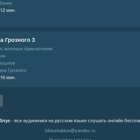
Ванин
 12 мин.
а Грозного 3
, военные приключения
ин
вошеев
ана Грозного
 16 мин.
блус
- все аудиокниги на русском языке слушать онлайн беспла
biblusbablus@yandex.ru
Правообладателям