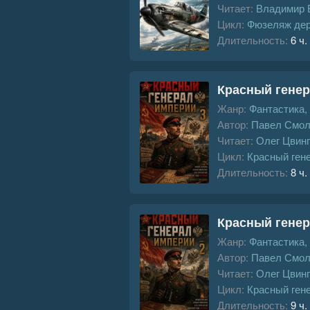
Читает:
Владимир 
Цикл:
Фюзеляж де
Длительность:
6 ч.
Красный генер
Жанр:
Фантастика,
Автор:
Павел Смол
Читает:
Олег Цвин
Цикл:
Красный ген
Длительность:
8 ч.
Красный генер
Жанр:
Фантастика,
Автор:
Павел Смол
Читает:
Олег Цвин
Цикл:
Красный ген
Длительность:
9 ч.