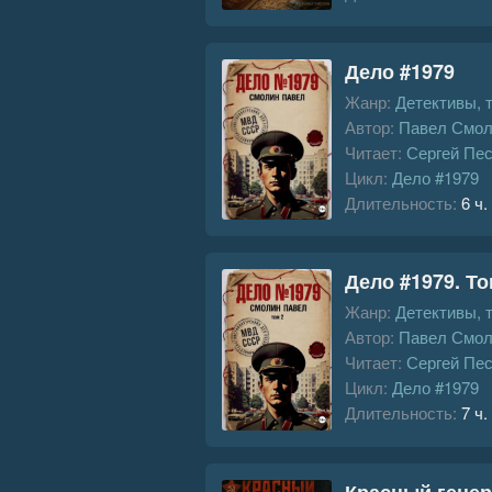
Дело #1979
Жанр:
Детективы, 
Автор:
Павел Смол
Читает:
Сергей Пе
Цикл:
Дело #1979
Длительность:
6 ч.
Дело #1979. То
Жанр:
Детективы, 
Автор:
Павел Смол
Читает:
Сергей Пе
Цикл:
Дело #1979
Длительность:
7 ч.
Красный гене