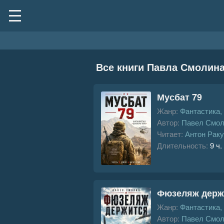
Все книги Павла Смолин
Мусбат 79
Жанр:
Фантастика,
Автор:
Павел Смол
Читает:
Антон Раку
Длительность:
9 ч.
Фюзеляж держ
Жанр:
Фантастика,
Автор:
Павел Смол