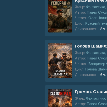
Жанр:
Фантастика,
Автор:
Павел Смол
Читает:
Олег Цвин
Цикл:
Красный ген
Длительность:
8 ч.
Голова Шамил
Жанр:
Фантастика,
Автор:
Павел Смол
Читает:
Владимир 
Цикл:
Голова Шам
Длительность:
6 ч.
Громов. Стали
Жанр:
Фантастика,
Автор:
Павел Смол