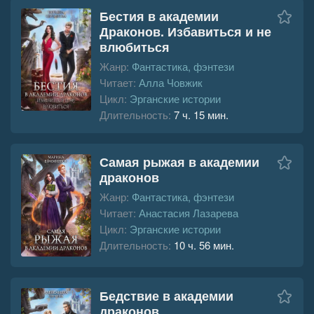
Бестия в академии
Драконов. Избавиться и не
влюбиться
Жанр:
Фантастика, фэнтези
Читает:
Алла Човжик
Цикл:
Эрганские истории
Длительность:
7 ч. 15 мин.
Самая рыжая в академии
драконов
Жанр:
Фантастика, фэнтези
Читает:
Анастасия Лазарева
Цикл:
Эрганские истории
Длительность:
10 ч. 56 мин.
Бедствие в академии
драконов