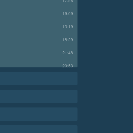
17:56
19:09
13:19
18:29
21:48
20:53
19:31
22:50
21:34
22:55
21:50