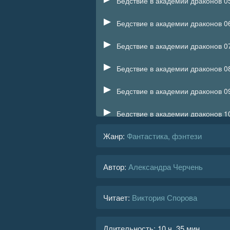
Бедствие в академии драконов 0
Бедствие в академии драконов 0
Бедствие в академии драконов 0
Бедствие в академии драконов 0
Бедствие в академии драконов 0
Бедствие в академии драконов 1
Жанр
:
Фантастика, фэнтези
Бедствие в академии драконов 1
Бедствие в академии драконов 1
Автор:
Александра Черчень
Бедствие в академии драконов 1
Читает:
Виктория Спорова
Бедствие в академии драконов 1
Бедствие в академии драконов 1
Длительность:
10 ч. 35 мин.