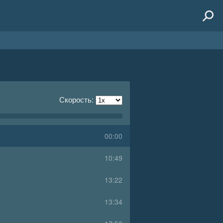
Скорость:
00:00
10:49
13:22
13:34