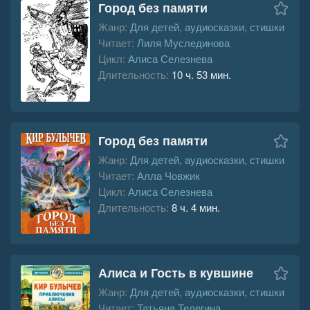
Город без памяти
Жанр:
Для детей, аудиосказки, стишки
Читает:
Лиля Муслединова
Цикл:
Алиса Селезнева
Длительность:
10 ч. 53 мин.
Город без памяти
Жанр:
Для детей, аудиосказки, стишки
Читает:
Алла Човжик
Цикл:
Алиса Селезнева
Длительность:
8 ч. 4 мин.
Алиса и Гость в кувшине
Жанр:
Для детей, аудиосказки, стишки
Читает:
Татьяна Телегина