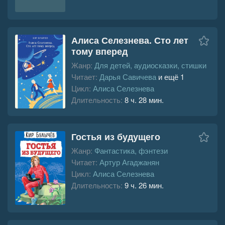
Алиса Селезнева. Сто лет
тому вперед
Жанр:
Для детей, аудиосказки, стишки
Читает:
Дарья Савичева
и ещё 1
Цикл:
Алиса Селезнева
Длительность:
8 ч. 28 мин.
Гостья из будущего
Жанр:
Фантастика, фэнтези
Читает:
Артур Агаджанян
Цикл:
Алиса Селезнева
Длительность:
9 ч. 26 мин.