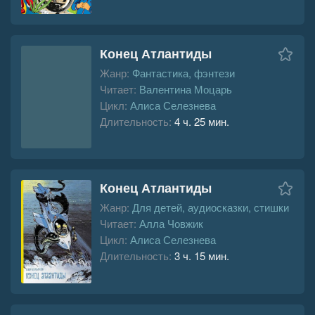
Конец Атлантиды
Жанр:
Фантастика, фэнтези
Читает:
Валентина Моцарь
Цикл:
Алиса Селезнева
Длительность:
4 ч. 25 мин.
Конец Атлантиды
Жанр:
Для детей, аудиосказки, стишки
Читает:
Алла Човжик
Цикл:
Алиса Селезнева
Длительность:
3 ч. 15 мин.