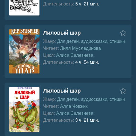
Длительность:
5 ч. 21 мин.
Лиловый шар
Жанр:
Для детей, аудиосказки, стишки
Читает:
Лиля Муслединова
Цикл:
Алиса Селезнева
Длительность:
4 ч. 54 мин.
Лиловый шар
Жанр:
Для детей, аудиосказки, стишки
Читает:
Алла Човжик
Цикл:
Алиса Селезнева
Длительность:
3 ч. 21 мин.