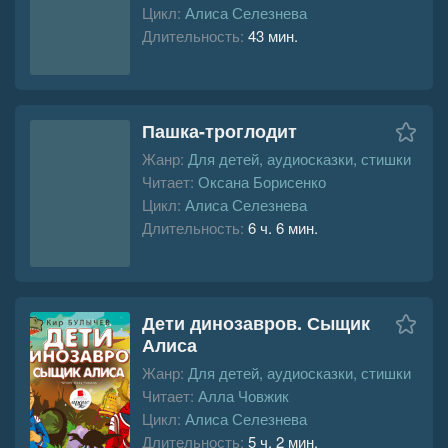
Цикл:
Алиса Селезнева
Длительность:
43 мин.
Пашка-троглодит
Жанр:
Для детей, аудиосказки, стишки
Читает:
Оксана Борисенко
Цикл:
Алиса Селезнева
Длительность:
6 ч. 6 мин.
Дети динозавров. Сыщик
Алиса
Жанр:
Для детей, аудиосказки, стишки
Читает:
Алла Човжик
Цикл:
Алиса Селезнева
Длительность:
5 ч. 2 мин.