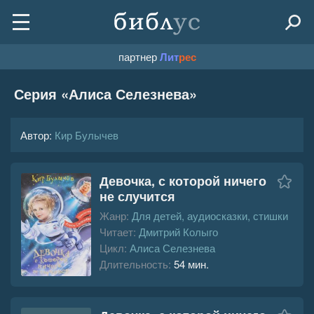
партнер
Лит
рес
Серия «
Алиса Селезнева
»
Автор:
Кир Булычев
Девочка, с которой ничего
не случится
Жанр:
Для детей, аудиосказки, стишки
Читает:
Дмитрий Колыго
Цикл:
Алиса Селезнева
Длительность:
54 мин.