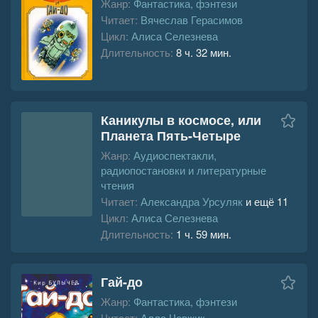
Жанр:
Фантастика, фэнтези
Читает:
Вячеслав Герасимов
Цикл:
Алиса Селезнева
Длительность:
8 ч. 32 мин.
Каникулы в космосе, или
Планета Пять-Четыре
Жанр:
Аудиоспектакли,
радиопостановки и литературные
чтения
Читает:
Александра Урсуляк
и ещё 11
Цикл:
Алиса Селезнева
Длительность:
1 ч. 59 мин.
Гай-до
Жанр:
Фантастика, фэнтези
Читает:
Алла Човжик