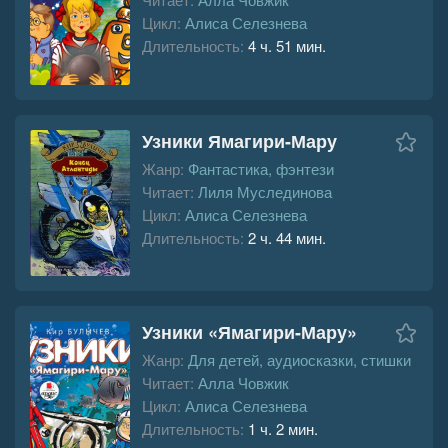
Цикл:
Алиса Селезнева
Длительность:
4 ч. 51 мин.
Узники Ямагири-Мару
Жанр:
Фантастика, фэнтези
Читает:
Лиля Муслединова
Цикл:
Алиса Селезнева
Длительность:
2 ч. 44 мин.
Узники «Ямагири-Мару»
Жанр:
Для детей, аудиосказки, стишки
Читает:
Алла Човжик
Цикл:
Алиса Селезнева
Длительность:
1 ч. 2 мин.