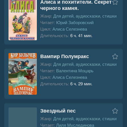
Алиса и похитители. Секрет
черного камня.
Жанр:
Для детей, аудиосказки, стишки
Читает:
Юрий Заборовский
Цикл:
Алиса Селезнева
Длительность:
6 ч. 41 мин.
Вампир Полумракс
Жанр:
Для детей, аудиосказки, стишки
Читает:
Валентина Моцарь
Цикл:
Алиса Селезнева
Длительность:
6 ч. 29 мин.
Звездный пес
Жанр:
Для детей, аудиосказки, стишки
Читает:
Лиля Муслединова