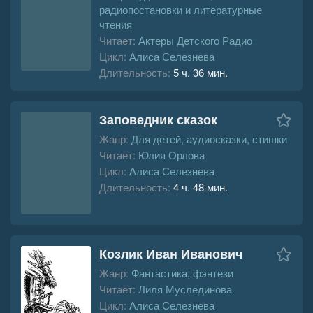
радиопостановки и литературные
чтения
Читает:
Актеры Детского Радио
Цикл:
Алиса Селезнева
Длительность:
5 ч. 36 мин.
Заповедник сказок
Жанр:
Для детей, аудиосказки, стишки
Читает:
Юлия Орлова
Цикл:
Алиса Селезнева
Длительность:
4 ч. 48 мин.
Козлик Иван Иванович
Жанр:
Фантастика, фэнтези
Читает:
Лиля Муслединова
Цикл:
Алиса Селезнева