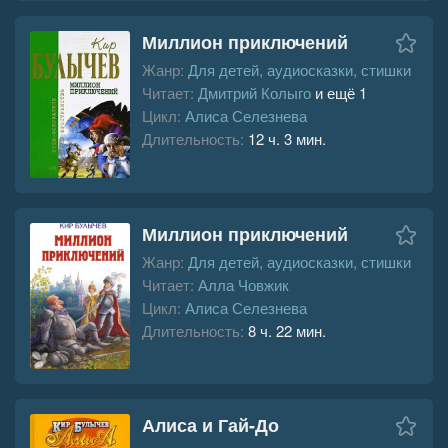
Миллион приключений
Жанр:
Для детей, аудиосказки, стишки
Читает:
Дмитрий Колыго
и ещё 1
Цикл:
Алиса Селезнева
Длительность:
12 ч. 3 мин.
Миллион приключений
Жанр:
Для детей, аудиосказки, стишки
Читает:
Алла Човжик
Цикл:
Алиса Селезнева
Длительность:
8 ч. 22 мин.
Алиса и Гай-До