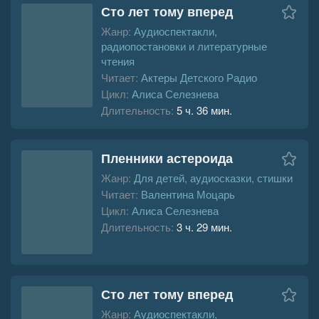
Сто лет тому вперед
Жанр:
Аудиоспектакли,
радиопостановки и литературные
чтения
Читает:
Актеры Детского Радио
Цикл:
Алиса Селезнева
Длительность:
5 ч. 36 мин.
Пленники астероида
Жанр:
Для детей, аудиосказки, стишки
Читает:
Валентина Моцарь
Цикл:
Алиса Селезнева
Длительность:
3 ч. 29 мин.
Сто лет тому вперед
Жанр:
Аудиоспектакли,