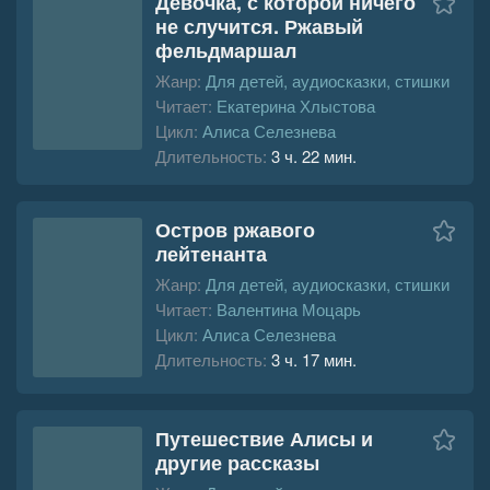
Девочка, с которой ничего
не случится. Ржавый
фельдмаршал
Жанр:
Для детей, аудиосказки, стишки
Читает:
Екатерина Хлыстова
Цикл:
Алиса Селезнева
Длительность:
3 ч. 22 мин.
Остров ржавого
лейтенанта
Жанр:
Для детей, аудиосказки, стишки
Читает:
Валентина Моцарь
Цикл:
Алиса Селезнева
Длительность:
3 ч. 17 мин.
Путешествие Алисы и
другие рассказы