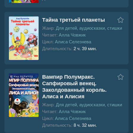
Тайна третьей планеты
Жанр:
Для детей, аудиосказки, стишки
Читает:
Алла Човжик
Цикл:
Алиса Селезнева
Длительность:
2 ч. 39 мин.
Вампир Полумракс.
Сапфировый венец.
Заколдованный король.
Алиса и Алисия
Жанр:
Для детей, аудиосказки, стишки
Читает:
Алла Човжик
Цикл:
Алиса Селезнева
Длительность:
8 ч. 32 мин.