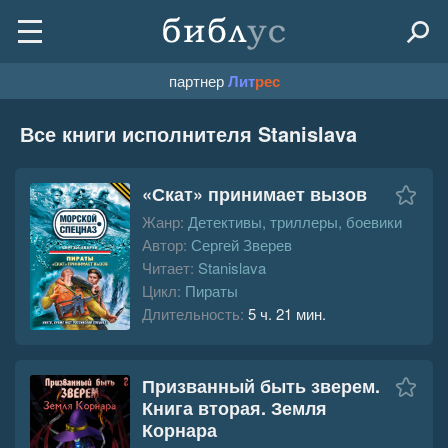
партнер
Лит
рес
Все книги исполнителя Stanislava
«Скат» принимает вызов
Жанр:
Детективы, триллеры, боевики
Автор:
Сергей Зверев
Читает:
Stanislava
Цикл:
Пираты
Длительность:
5 ч. 21 мин.
Призванный быть зверем.
Книга вторая. Земля
Корнара