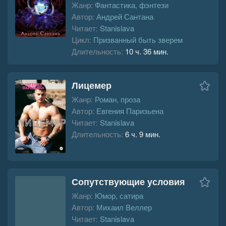
Жанр:
Фантастика, фэнтези
Автор:
Андрей Сантана
Читает:
Stanislava
Цикл:
Призванный быть зверем
Длительность:
10 ч. 36 мин.
Лицемер
Жанр:
Роман, проза
Автор:
Евгения Паризьена
Читает:
Stanislava
Длительность:
6 ч. 9 мин.
Сопутствующие условия
Жанр:
Юмор, сатира
Автор:
Михаил Веллер
Читает:
Stanislava