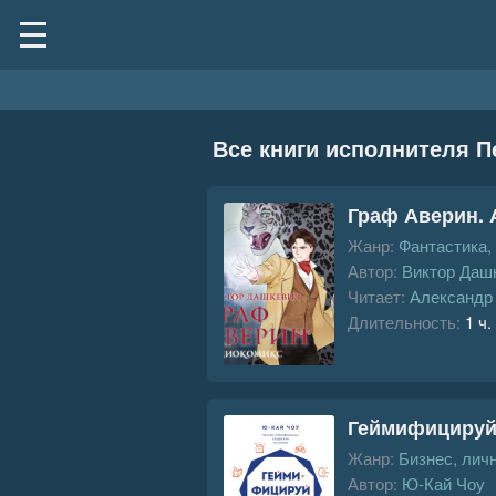
Все книги исполнителя П
Граф Аверин. 
Жанр:
Фантастика,
Автор:
Виктор Даш
Читает:
Александр
Длительность:
1 ч.
Геймифицируй 
Жанр:
Бизнес, лич
Автор:
Ю-Кай Чоу