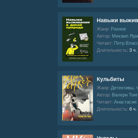
Навыки выжива
Жанр:
Разное
Автор:
Михаил Яри
Читает:
Петр Влас
Длительность:
3 ч.
Кульбиты
Жанр:
Детективы, 
Автор:
Валери Тонг
Читает:
Анастасия
Длительность:
6 ч.
Уклады