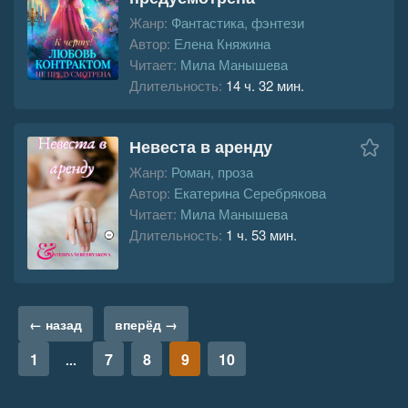
Жанр:
Фантастика, фэнтези
Автор:
Елена Княжина
Читает:
Мила Манышева
Длительность:
14 ч. 32 мин.
Невеста в аренду
Жанр:
Роман, проза
Автор:
Екатерина Серебрякова
Читает:
Мила Манышева
Длительность:
1 ч. 53 мин.
← назад
вперёд →
1
7
8
9
10
...