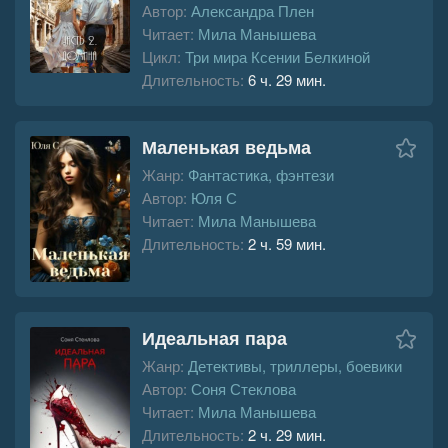
Автор:
Александра Плен
Читает:
Мила Манышева
Цикл:
Три мира Ксении Белкиной
Длительность:
6 ч. 29 мин.
Маленькая ведьма
Жанр:
Фантастика, фэнтези
Автор:
Юля С
Читает:
Мила Манышева
Длительность:
2 ч. 59 мин.
Идеальная пара
Жанр:
Детективы, триллеры, боевики
Автор:
Соня Стеклова
Читает:
Мила Манышева
Длительность:
2 ч. 29 мин.