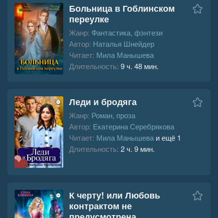
Больница в Гоблинском
переулке
Жанр:
Фантастика, фэнтези
Автор:
Наталья Шнейдер
Читает:
Мила Манышева
Длительность:
9 ч. 48 мин.
Леди и бродяга
Жанр:
Роман, проза
Автор:
Екатерина Серебрякова
Читает:
Мила Манышева
и ещё 1
Длительность:
2 ч. 9 мин.
К черту! или Любовь
контрактом не
предусмотрена