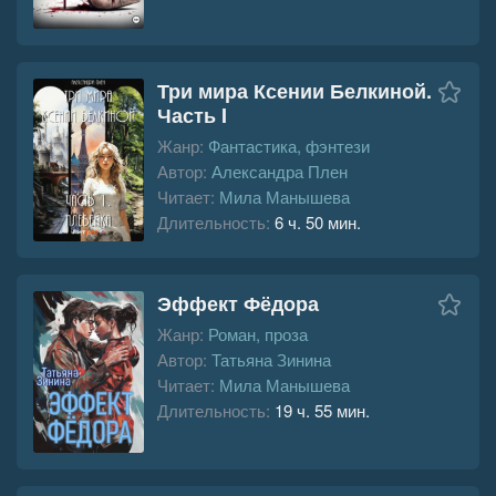
Три мира Ксении Белкиной.
Часть I
Жанр:
Фантастика, фэнтези
Автор:
Александра Плен
Читает:
Мила Манышева
Длительность:
6 ч. 50 мин.
Эффект Фёдора
Жанр:
Роман, проза
Автор:
Татьяна Зинина
Читает:
Мила Манышева
Длительность:
19 ч. 55 мин.