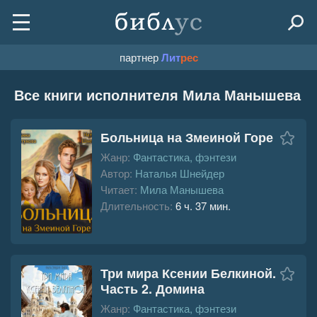
партнер
Лит
рес
Все книги исполнителя Мила Манышева
Больница на Змеиной Горе
Жанр:
Фантастика, фэнтези
Автор:
Наталья Шнейдер
Читает:
Мила Манышева
Длительность:
6 ч. 37 мин.
Три мира Ксении Белкиной.
Часть 2. Домина
Жанр:
Фантастика, фэнтези