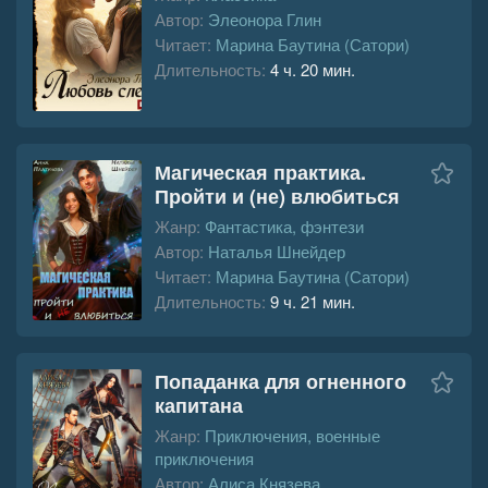
Автор:
Элеонора Глин
Читает:
Марина Баутина (Сатори)
Длительность:
4 ч. 20 мин.
Магическая практика.
Пройти и (не) влюбиться
Жанр:
Фантастика, фэнтези
Автор:
Наталья Шнейдер
Читает:
Марина Баутина (Сатори)
Длительность:
9 ч. 21 мин.
Попаданка для огненного
капитана
Жанр:
Приключения, военные
приключения
Автор:
Алиса Князева