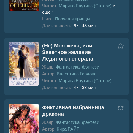
Читает:
Марина Баутина (Сатори)
и
ещё 1
Цикл:
Паруса и принцы
Длительность:
8 ч. 45 мин.
(Не) Моя жена, или
Заветное желание
Ледяного генерала
Жанр:
Фантастика, фэнтези
Автор:
Валентина Гордова
Читает:
Марина Баутина (Сатори)
Длительность:
4 ч. 33 мин.
Фиктивная избранница
дракона
Жанр:
Фантастика, фэнтези
Автор:
Кира РАЙТ