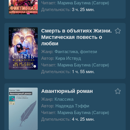
Читает:
Марина Баутина (Сатори)
Длительность:
3 ч. 25 мин.
Смерть в объятиях Жизни.
Мистическая повесть о
любви
Жанр:
Фантастика, фэнтези
Автор:
Кира Иствуд
Читает:
Марина Баутина (Сатори)
Длительность:
1 ч. 55 мин.
Авантюрный роман
Жанр:
Классика
Автор:
Надежда Тэффи
Читает:
Марина Баутина (Сатори)
Длительность:
4 ч. 25 мин.