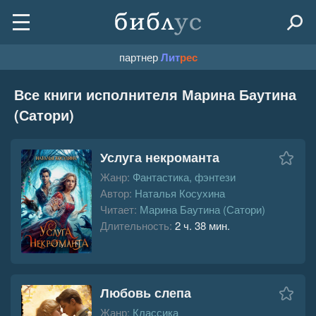
партнер
Лит
рес
Все книги исполнителя Марина Баутина
(Сатори)
Услуга некроманта
Жанр:
Фантастика, фэнтези
Автор:
Наталья Косухина
Читает:
Марина Баутина (Сатори)
Длительность:
2 ч. 38 мин.
Любовь слепа
Жанр:
Классика