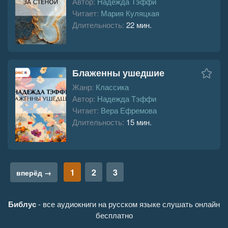
Автор:
Надежда Тэффи
Читает:
Мария Куляцкая
Длительность:
22 мин.
Блаженны ушедшие
Жанр:
Классика
Автор:
Надежда Тэффи
Читает:
Вера Ефремова
Длительность:
15 мин.
1
2
3
вперёд →
Библус
- все аудиокниги на русском языке слушать онлайн
бесплатно