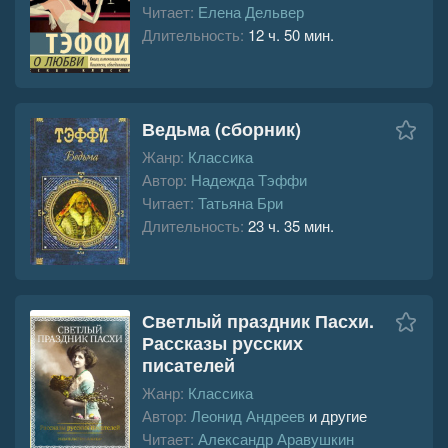
Читает:
Елена Дельвер
Длительность:
12 ч. 50 мин.
Ведьма (сборник)
Жанр:
Классика
Автор:
Надежда Тэффи
Читает:
Татьяна Бри
Длительность:
23 ч. 35 мин.
Светлый праздник Пасхи.
Рассказы русских
писателей
Жанр:
Классика
Автор:
Леонид Андреев
и другие
Читает:
Александр Аравушкин