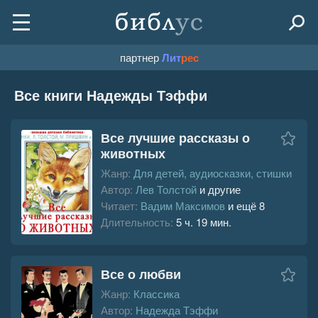
партнер
Лит
рес
Все книги Надежды Тэффи
Все лучшие рассказы о
животных
Жанр:
Для детей, аудиосказки, стишки
Автор:
Лев Толстой
и другие
Читает:
Вадим Максимов
и ещё 8
Длительность:
5 ч. 19 мин.
Все о любви
Жанр:
Классика
Автор:
Надежда Тэффи