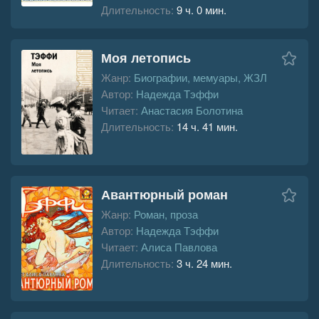
Длительность:
9 ч. 0 мин.
Моя летопись
Жанр:
Биографии, мемуары, ЖЗЛ
Автор:
Надежда Тэффи
Читает:
Анастасия Болотина
Длительность:
14 ч. 41 мин.
Авантюрный роман
Жанр:
Роман, проза
Автор:
Надежда Тэффи
Читает:
Алиса Павлова
Длительность:
3 ч. 24 мин.