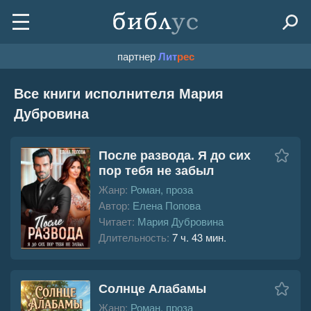
партнер
Лит
рес
Все книги исполнителя Мария
Дубровина
После развода. Я до сих
пор тебя не забыл
Жанр:
Роман, проза
Автор:
Елена Попова
Читает:
Мария Дубровина
Длительность:
7 ч. 43 мин.
Солнце Алабамы
Жанр:
Роман, проза