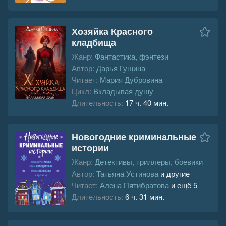
Хозяйка Красного
кладбища
Жанр:
Фантастика, фэнтези
Автор:
Дарья Гущина
Читает:
Мария Дубровина
Цикл:
Вкладывая душу
Длительность:
17 ч. 40 мин.
Новогодние криминальные
истории
Жанр:
Детективы, триллеры, боевики
Автор:
Татьяна Устинова
и другие
Читает:
Алена Пятибратова
и ещё 5
Длительность:
6 ч. 31 мин.