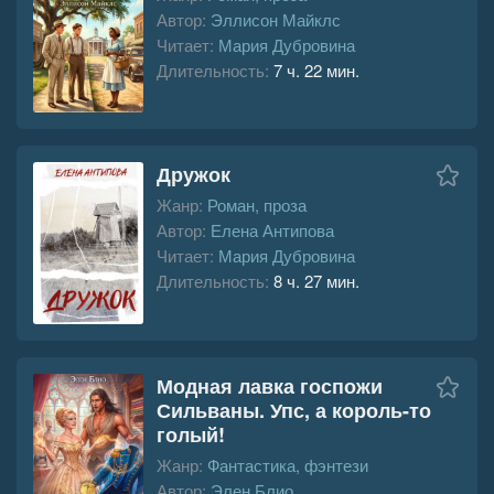
Автор:
Эллисон Майклс
Читает:
Мария Дубровина
Длительность:
7 ч. 22 мин.
Дружок
Жанр:
Роман, проза
Автор:
Елена Антипова
Читает:
Мария Дубровина
Длительность:
8 ч. 27 мин.
Модная лавка госпожи
Сильваны. Упс, а король-то
голый!
Жанр:
Фантастика, фэнтези
Автор:
Элен Блио