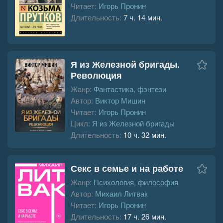
Читает:
Игорь Пронин
Длительность:
7 ч. 14 мин.
Я из Железной бригады.
Революция
Жанр:
Фантастика, фэнтези
Автор:
Виктор Мишин
Читает:
Игорь Пронин
Цикл:
Я из Железной бригады
Длительность:
10 ч. 32 мин.
Секс в семье и на работе
Жанр:
Психология, философия
Автор:
Михаил Литвак
Читает:
Игорь Пронин
Длительность:
17 ч. 26 мин.