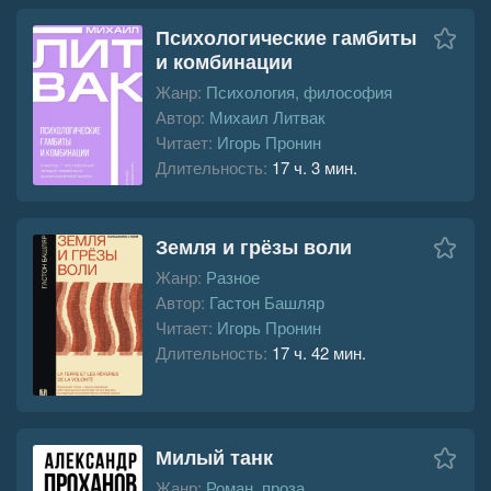
Психологические гамбиты
и комбинации
Жанр:
Психология, философия
Автор:
Михаил Литвак
Читает:
Игорь Пронин
Длительность:
17 ч. 3 мин.
Земля и грёзы воли
Жанр:
Разное
Автор:
Гастон Башляр
Читает:
Игорь Пронин
Длительность:
17 ч. 42 мин.
Милый танк
Жанр:
Роман, проза