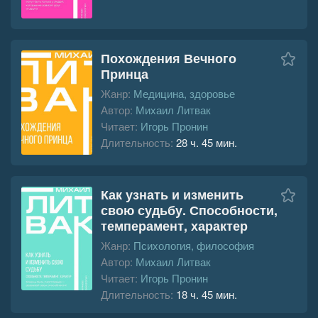
Похождения Вечного
Принца
Жанр:
Медицина, здоровье
Автор:
Михаил Литвак
Читает:
Игорь Пронин
Длительность:
28 ч. 45 мин.
Как узнать и изменить
свою судьбу. Способности,
темперамент, характер
Жанр:
Психология, философия
Автор:
Михаил Литвак
Читает:
Игорь Пронин
Длительность:
18 ч. 45 мин.