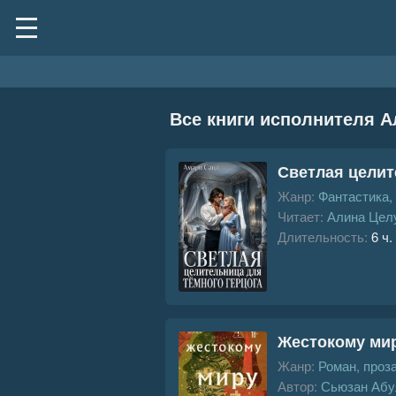
Все книги исполнителя А
Светлая целит
Жанр:
Фантастика,
Читает:
Алина Цел
Длительность:
6 ч.
Жестокому ми
Жанр:
Роман, проз
Автор:
Сьюзан Абу