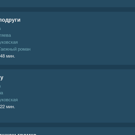
подруги
а
тяева
уковская
Таежный роман
 48 мин.
ту
а
на
уковская
 22 мин.
ишком громко