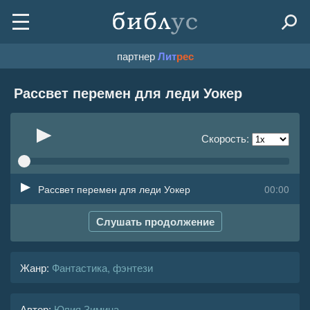
партнер
Лит
рес
Рассвет перемен для леди Уокер
Скорость:
Рассвет перемен для леди Уокер
00:00
Слушать продолжение
Жанр
:
Фантастика, фэнтези
Автор:
Юлия Зимина