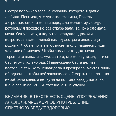
Сестра положила глаз на мужчину, которого я давно
любила. Понимая, что чувства взаимны, Ракель
хитростью опоила меня и передала молодому лорду,
которому я прежде не раз отказывала. Та ночь сломала
меня. Очнувшись, я под утро вернулась домой и
встретила насмешливый взгляд сестры и злые лица
родных. Любые попытки объяснить случившееся лишь
усилили обвинения. Чтобы замять скандал, меня
торопливо выдали замуж за того, кто меня унизил, — и он
был этому только рад. Я вынуждена была делить
постель с тем, кого ненавидела и презирала, мечтая лишь
об одном — чтобы всё закончилось. Смерть пришла… но
не забрала меня, а вернула на полгода назад, подарив
шанс всё изменить. И этот шанс я не упущу!
ВНИМАНИЕ! В ТЕКСТЕ ЕСТЬ СЦЕНЫ УПОТРЕБЛЕНИЯ
АЛКОГОЛЯ. ЧРЕЗМЕРНОЕ УПОТРЕБЛЕНИЕ
СПИРТНОГО ВРЕДИТ ЗДОРОВЬЮ.