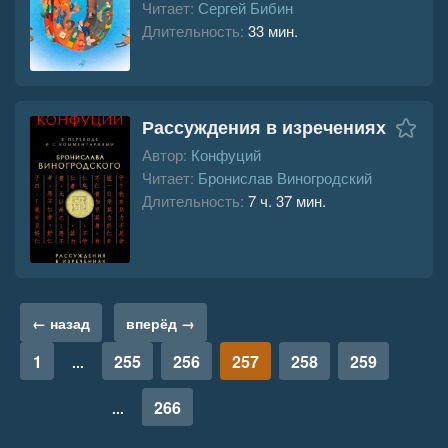
Читает:
Сергей Бибин
Длительность:
33 мин.
Рассуждения в изречениях
Автор:
Конфуций
Читает:
Бронислав Виногродский
Длительность:
7 ч. 37 мин.
← назад
вперёд →
1
255
256
257
258
259
...
266
...