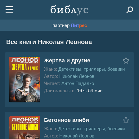
партнер
Лит
рес
Все книги Николая Леонова
Жертва и другие
Жанр:
Детективы, триллеры, боевики
Автор:
Николай Леонов
Читает:
Антон Падалко
Длительность:
16 ч. 54 мин.
Бетонное алиби
Жанр:
Детективы, триллеры, боевики
Автор:
Николай Леонов