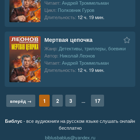
Читает:
Андрей Троммельман
Цикл:
Полковник Гуров
Длительность:
12 ч. 19 мин.
Мертвая цепочка
Жанр:
Детективы, триллеры, боевики
Автор:
Николай Леонов
Читает:
Андрей Троммельман
Длительность:
12 ч. 19 мин.
1
2
3
17
вперёд →
...
Библус
- все аудиокниги на русском языке слушать онлайн
бесплатно
biblusbablus@yandex.ru