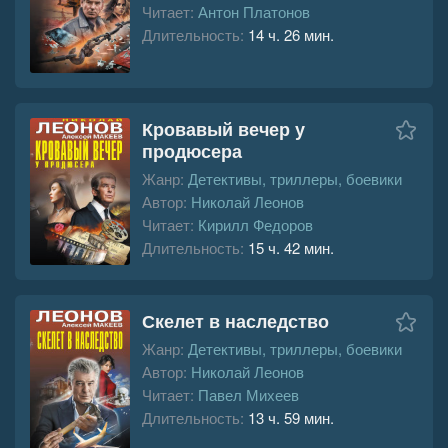
Читает:
Антон Платонов
Длительность:
14 ч. 26 мин.
Кровавый вечер у
продюсера
Жанр:
Детективы, триллеры, боевики
Автор:
Николай Леонов
Читает:
Кирилл Федоров
Длительность:
15 ч. 42 мин.
Скелет в наследство
Жанр:
Детективы, триллеры, боевики
Автор:
Николай Леонов
Читает:
Павел Михеев
Длительность:
13 ч. 59 мин.