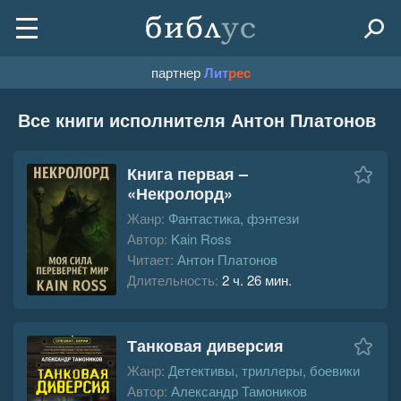
партнер
Лит
рес
Все книги исполнителя Антон Платонов
Книга первая –
«Некролорд»
Жанр:
Фантастика, фэнтези
Автор:
Kain Ross
Читает:
Антон Платонов
Длительность:
2 ч. 26 мин.
Танковая диверсия
Жанр:
Детективы, триллеры, боевики
Автор:
Александр Тамоников