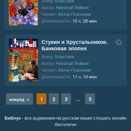
Жанр:
Классика
Автор:
Николай Лейкин
Читает:
Антон Платонов
Длительность:
10 ч. 28 мин.
Стукин и Хрустальников.
Банковая эпопея
Жанр:
Классика
Автор:
Николай Лейкин
Читает:
Антон Платонов
Длительность:
11 ч. 10 мин.
1
2
3
5
вперёд →
...
Библус
- все аудиокниги на русском языке слушать онлайн
бесплатно