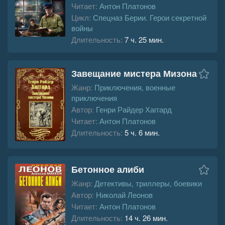
Читает:
Антон Платонов
Цикл:
Спецназ Берии. Герои секретной
войны
Длительность:
7 ч. 25 мин.
Завещание мистера Мизона
Жанр:
Приключения, военные
приключения
Автор:
Генри Райдер Хаггард
Читает:
Антон Платонов
Длительность:
5 ч. 6 мин.
Бетонное алиби
Жанр:
Детективы, триллеры, боевики
Автор:
Николай Леонов
Читает:
Антон Платонов
Длительность:
14 ч. 26 мин.