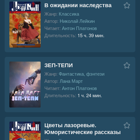
В ожидании наследства
Жанр:
Классика
Автор:
Николай Лейкин
Читает:
Антон Платонов
Длительность:
15 ч. 39 мин.
ЗЕП-ТЕПИ
Жанр:
Фантастика, фэнтези
Автор:
Лана Март
Читает:
Антон Платонов
Длительность:
1 ч. 24 мин.
Цветы лазоревые.
Юмористические рассказы