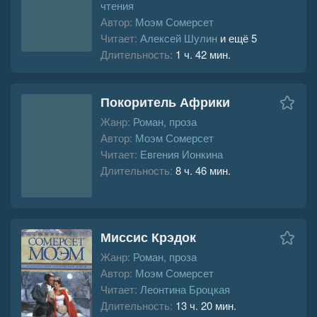
чтения
Автор:
Моэм Сомерсет
Читает:
Алексей Шулин
и ещё 5
Длительность:
1 ч. 42 мин.
Покоритель Африки
Жанр:
Роман, проза
Автор:
Моэм Сомерсет
Читает:
Евгения Ионкина
Длительность:
8 ч. 46 мин.
Миссис Крэдок
Жанр:
Роман, проза
Автор:
Моэм Сомерсет
Читает:
Леонтина Броцкая
Длительность:
13 ч. 20 мин.