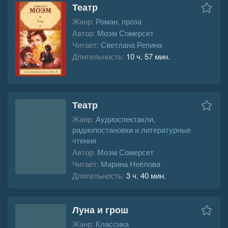
Театр
Жанр:
Роман, проза
Автор:
Моэм Сомерсет
Читает:
Светлана Репина
Длительность:
10 ч. 57 мин.
Театр
Жанр:
Аудиоспектакли,
радиопостановки и литературные
чтения
Автор:
Моэм Сомерсет
Читает:
Марина Неёлова
Длительность:
3 ч. 40 мин.
Луна и грош
Жанр:
Классика