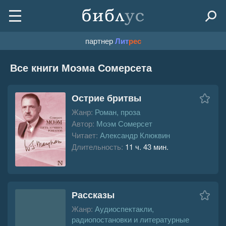
партнер
Лит
рес
Все книги Моэма Сомерсета
Острие бритвы
Жанр:
Роман, проза
Автор:
Моэм Сомерсет
Читает:
Александр Клюквин
Длительность:
11 ч. 43 мин.
Рассказы
Жанр:
Аудиоспектакли,
радиопостановки и литературные