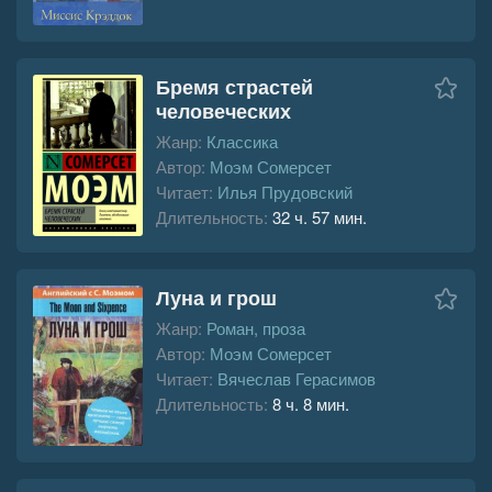
Бремя страстей
человеческих
Жанр:
Классика
Автор:
Моэм Сомерсет
Читает:
Илья Прудовский
Длительность:
32 ч. 57 мин.
Луна и грош
Жанр:
Роман, проза
Автор:
Моэм Сомерсет
Читает:
Вячеслав Герасимов
Длительность:
8 ч. 8 мин.