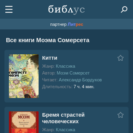
партнер
Лит
рес
Все книги Моэма Сомерсета
Китти
Жанр:
Классика
Автор:
Моэм Сомерсет
Читает:
Александр Бордуков
Длительность:
7 ч. 4 мин.
Бремя страстей
человеческих
Жанр:
Классика