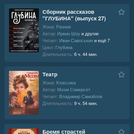
Сборник рассказов
"ГЛУБИНА" (выпуск 27)
Жанр:
Разное
Автор:
Ирвин Шоу
и другие
Читает:
Иван Савоськин
и ещё 7
Цикл:
Глубина
Длительность:
6 ч. 44 мин.
Театр
Жанр:
Классика
Автор:
Моэм Сомерсет
Читает:
Владимир Самойлов
Длительность:
9 ч. 54 мин.
Бремя страстей