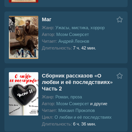
Маг
Жанр:
Ужасы, мистика, хоррор
Автор:
Моэм Сомерсет
Читает:
Андрей Леонов
Длительность:
7 ч. 42 мин.
Сборник рассказов «О
любви и её последствиях»
Часть 2
Жанр:
Роман, проза
Автор:
Моэм Сомерсет
и другие
Читает:
Михаил Прокопов
Цикл:
О любви и её последствиях
Длительность:
6 ч. 36 мин.