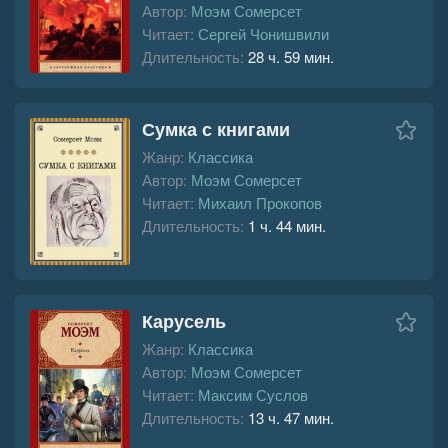
Автор:
Моэм Сомерсет
Читает:
Сергей Чонишвили
Длительность:
28 ч. 59 мин.
Сумка с книгами
Жанр:
Классика
Автор:
Моэм Сомерсет
Читает:
Михаил Прокопов
Длительность:
1 ч. 44 мин.
Карусель
Жанр:
Классика
Автор:
Моэм Сомерсет
Читает:
Максим Суслов
Длительность:
13 ч. 47 мин.