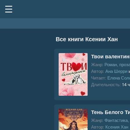
Все книги Ксении Хан
Твои валентин
Жанр:
Роман, проз
Автор:
Ана Шерри
и
Читает:
Елена Сол
Длительность:
14 ч
Тень Белого Т
Жанр:
Фантастика,
Автор:
Ксения Хан